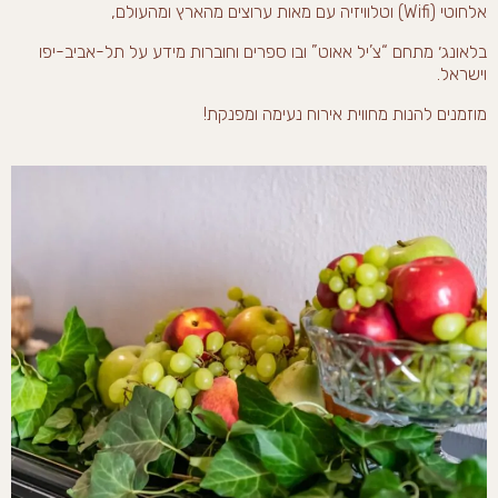
אלחוטי (Wifi) וטלוויזיה עם מאות ערוצים מהארץ ומהעולם,
בלאונג׳ מתחם “צ’יל אאוט” ובו ספרים וחוברות מידע על תל-אביב-יפו
וישראל.
מוזמנים להנות מחווית אירוח נעימה ומפנקת!