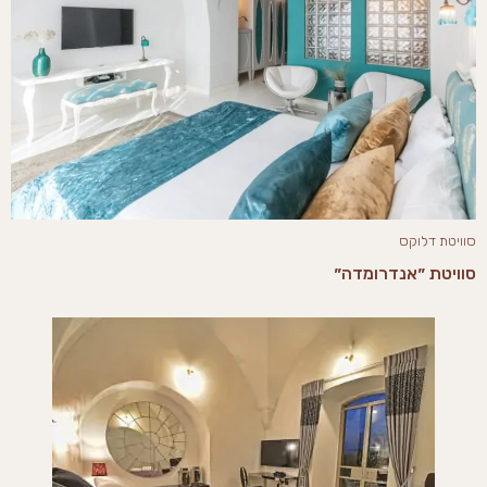
סוויטת דלוקס
סוויטת ״אנדרומדה״