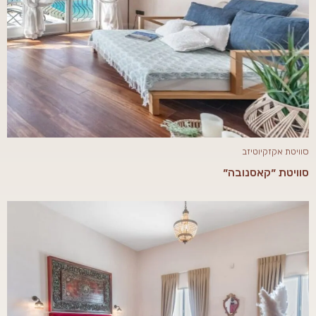
סוויטת אקזקיוטיזב
סוויטת ״קאסנובה״