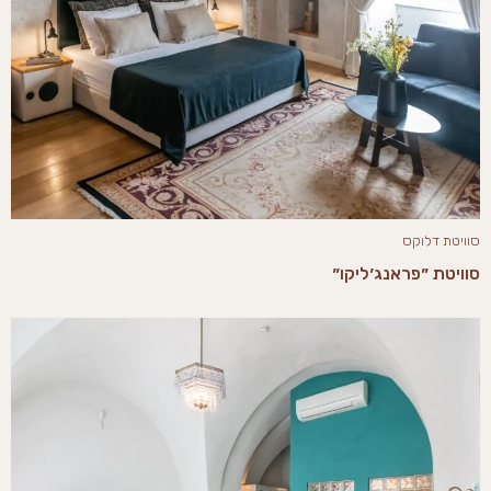
סוויטת דלוקס
סוויטת ״פראנג׳ליקו״