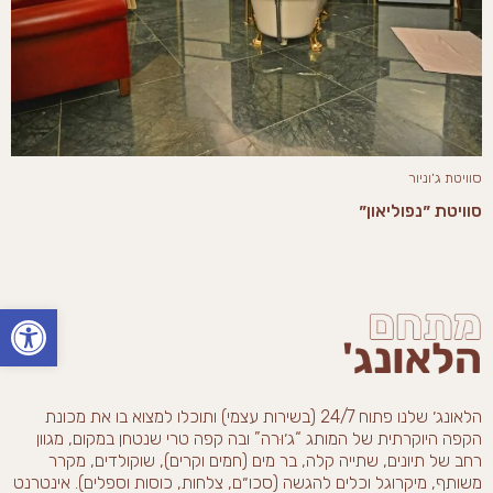
סוויטת ג׳וניור
סוויטת ״נפוליאון״
פתח סרגל
הלאונג׳ שלנו פתוח 24/7 (בשירות עצמי) ותוכלו למצוא בו את מכונת
הקפה היוקרתית של המותג “ג׳וּרה” ובה קפה טרי שנטחן במקום, מגוון
רחב של תיונים, שתייה קלה, בר מים (חמים וקרים), שוקולדים, מקרר
משותף, מיקרוגל וכלים להגשה (סכו״ם, צלחות, כוסות וספלים). אינטרנט