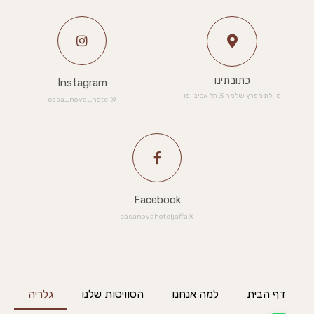
כתובתינו
Instagram
טיילת מפרץ שלמה 5, תל אביב יפו
@casa_nova_hotel
Facebook
@casanovahoteljaffa
דף הבית
למה אנחנו
הסוויטות שלנו
גלריה