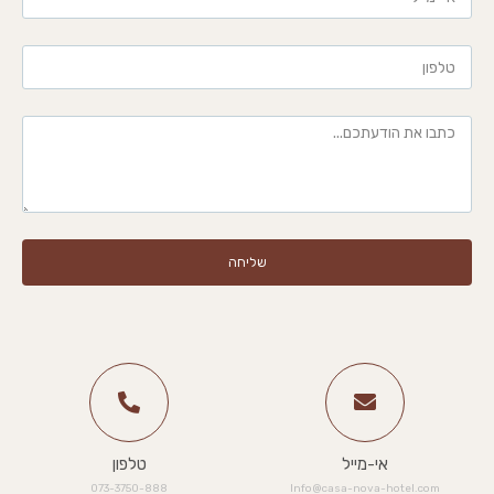
שליחה
אי-מייל
טלפון
073-3750-888​
Info@casa-nova-hotel.com