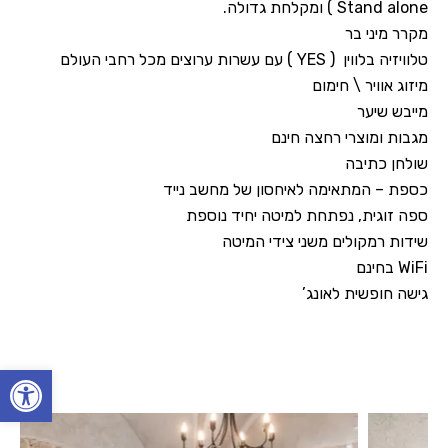
Stand alone ) ומקלחת גדולה.
מקרר מיני בר
טלוויזיה בלווין ( YES ) עם עשרות ערוצים מכל רחבי העולם
מיזוג אוויר \ חימום
מייבש שיער
מגבות ומוצרי רחצה חינם
שולחן כתיבה
כספת – המתאימה לאיחסון של מחשב נייד
ספה זוגית, נפתחת למיטה יחיד נוספת
שידות רמקולים משני צידי המיטה
WiFi בחינם
גישה חופשית לאונג’
הזמן עכשיו!
פתח סרגל