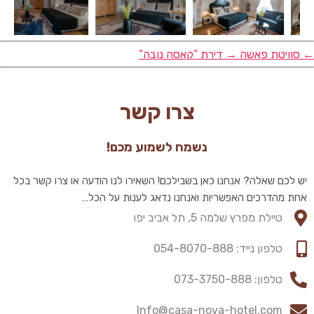
←
סוויטת פאשה
→
דירת “קאסה נובה”
צרו קשר
נשמח לשמוע מכם!
יש לכם שאלה? אנחנו כאן בשבילכם! השאירו לנו הודעה או צרו קשר בכל
אחת מהדרכים האפשריות ואנחנו נדאג לענות על הכל…
טיילת מפרץ שלמה 5, תל אביב יפו
טלפון נייד: 054-8070-888​
טלפון: 073-3750-888​
Info@casa-nova-hotel.com​